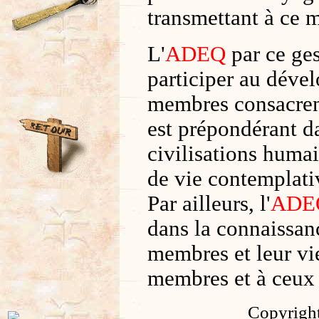
transmettant à ce m
L'
ADEQ
par ce ges
participer au déve
membres consacrent 
est prépondérant da
civilisations humai
de vie contemplati
Par ailleurs, l'
ADE
dans la connaissan
membres et leur vie
membres et à ceux 
Copyrigh