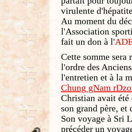
partait pour toujo
virulente d'hépatite
Au moment du décès
l'Association spor
fait un don à l'
AD
Cette somme sera r
l'ordre des Anciens
l'entretien et à la
Chung gNam rDzo
Christian avait été
son grand père, et 
Son voyage à Sri L
précéder un voyage