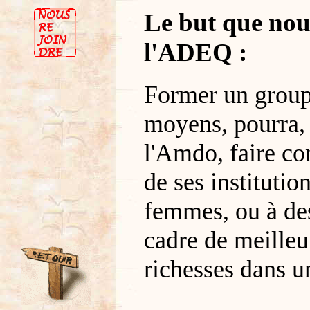
Le but que nou
l'ADEQ :
Former un groupe
moyens, pourra,
l'Amdo, faire con
de ses instituti
femmes, ou à de
cadre de meilleur
richesses dans u